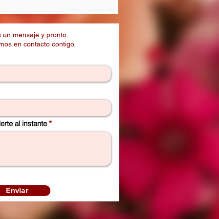
$ 300.000
 un mensaje y pronto
os en contacto contigo.
rte al instante
Enviar