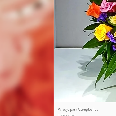
Arreglo para Cumpleaños
Precio