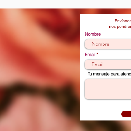
Envíanos
nos pondrem
Nombre
Email
Tu mensaje para atende