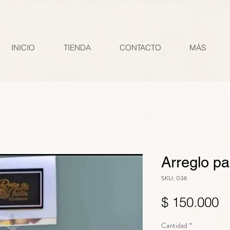
INICIO
TIENDA
CONTACTO
MÁS
Arreglo p
SKU: 036
P
$ 150.000
Cantidad
*