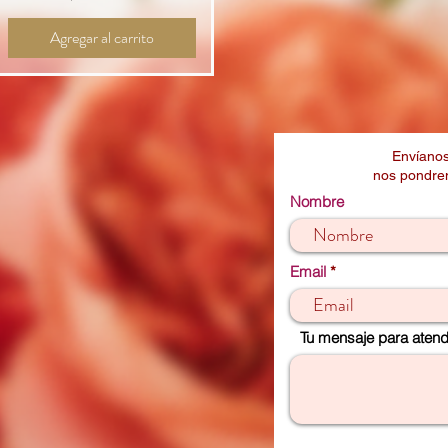
Agregar al carrito
Envíanos
nos pondrem
Nombre
Email
Tu mensaje para atende