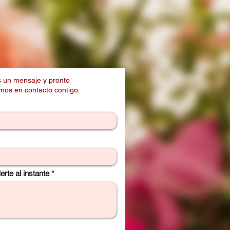
 un mensaje y pronto
os en contacto contigo.
rte al instante