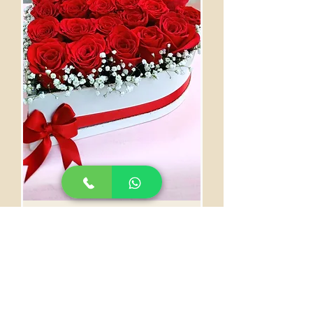
Arreglo con Chocolates
Precio
$ 250.000
Agregar al carrito