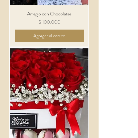
Arreglo con Chocolates
Precio
$ 100.000
Agregar al carrito