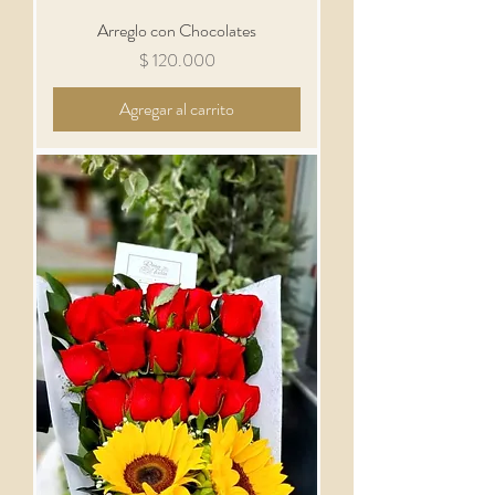
Arreglo con Chocolates
Precio
$ 120.000
Agregar al carrito