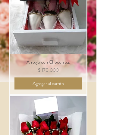
Arreglo con Chocolates
Precio
$ 170.000
Agregar al carrito