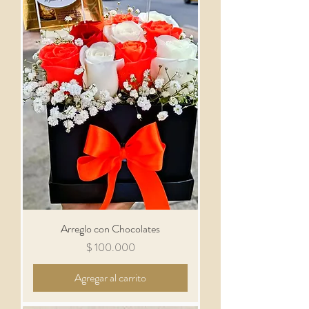
Arreglo con Chocolates
Precio
$ 100.000
Agregar al carrito