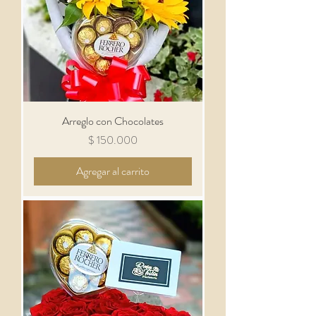
Arreglo con Chocolates
Precio
$ 150.000
Agregar al carrito