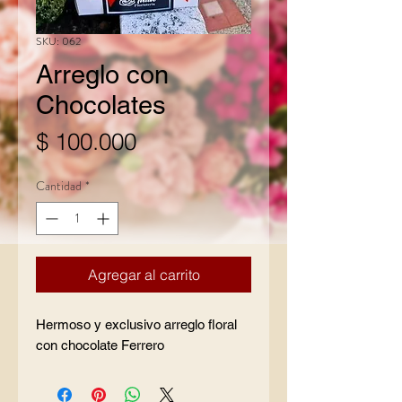
SKU: 062
Arreglo con
Chocolates
Precio
$ 100.000
Cantidad
*
Agregar al carrito
Hermoso y exclusivo arreglo floral
con chocolate Ferrero