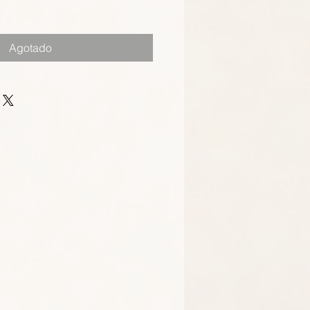
Agotado