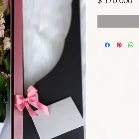
$ 170.000