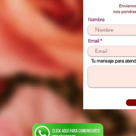
Envíanos
nos pondrem
Nombre
Email
Tu mensaje para atende