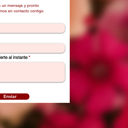
 un mensaje y pronto
os en contacto contigo.
rte al instante
Enviar