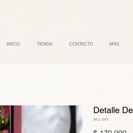
Si instaló la etiqueta global en su sitio web desde otro producto de Google (por ejemplo, Goog
e cierre . gtag('config', 'AW-11003791831'); Si usted o una cuenta de administrador ya instalaron
ompruebe que el comando "config" tenga este ID de conversión de la cuenta de Google Ads: AW-
e completar una conversión, como la página de agradecimiento del pedido. Abra el archivo HTML 
INICIO
TIENDA
CONTACTO
MÁS
Detalle D
SKU: 093
P