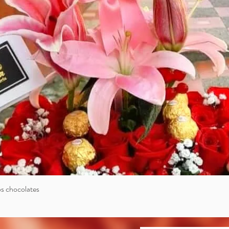
bos chocolates
Vista rápida