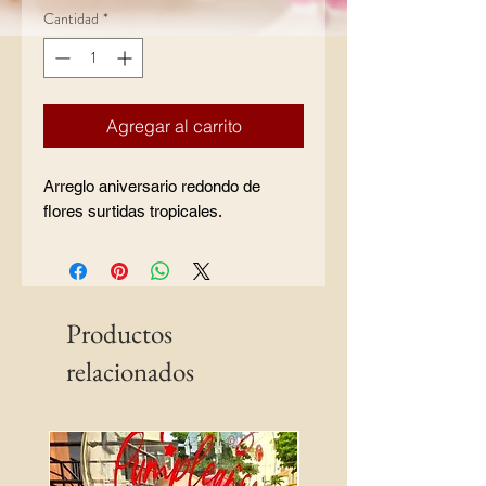
Cantidad
*
Agregar al carrito
Arreglo aniversario redondo de
flores surtidas tropicales.
Productos
relacionados