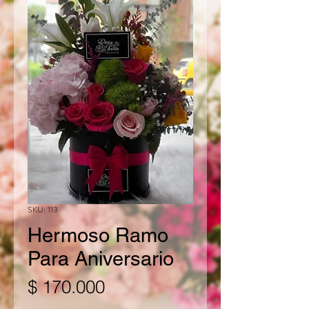
SKU: 113
Hermoso Ramo
Para Aniversario
Precio
$ 170.000