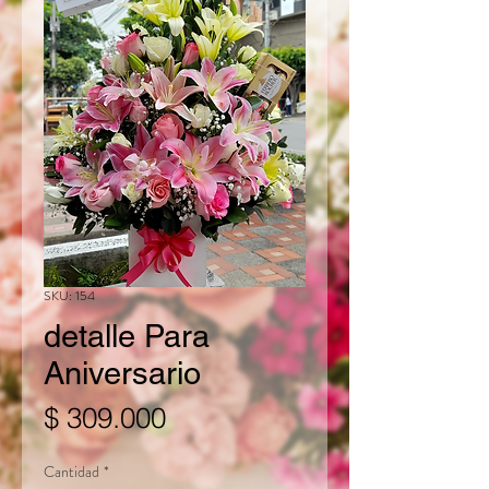
SKU: 154
detalle Para
Aniversario
Precio
$ 309.000
Cantidad
*