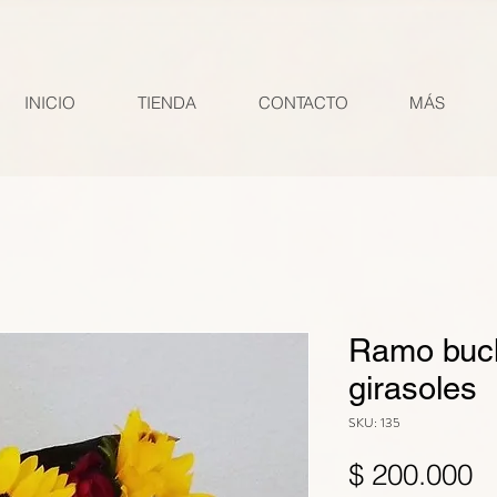
INICIO
TIENDA
CONTACTO
MÁS
Ramo buch
girasoles
SKU: 135
P
$ 200.000