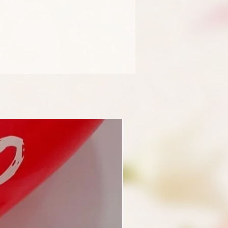
 que en tu tienda pueden realizar
iveles de seguridad.