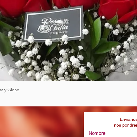
sa y Globo
Vista rápida
Envíanos
nos pondrem
Nombre