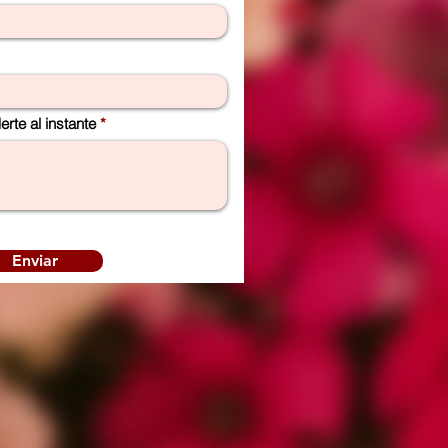
rte al instante
Enviar