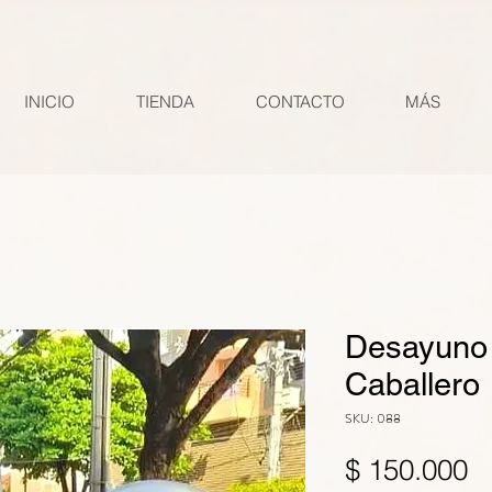
INICIO
TIENDA
CONTACTO
MÁS
Desayuno 
Caballero
SKU: 088
P
$ 150.000