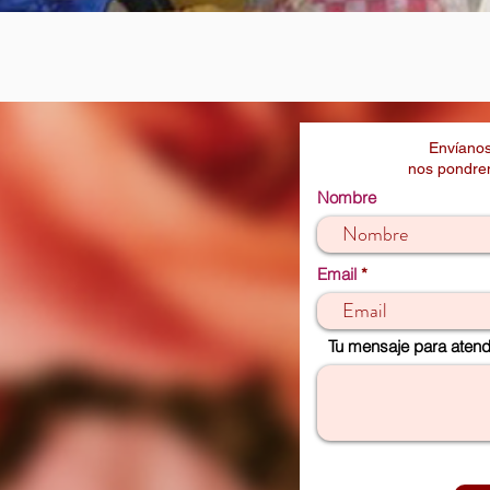
Vista rápida
Envíanos
nos pondrem
Nombre
Email
Tu mensaje para atende