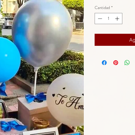
Cantidad
*
Ag