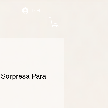
Iniciar sesión
Sorpresa Para
recio