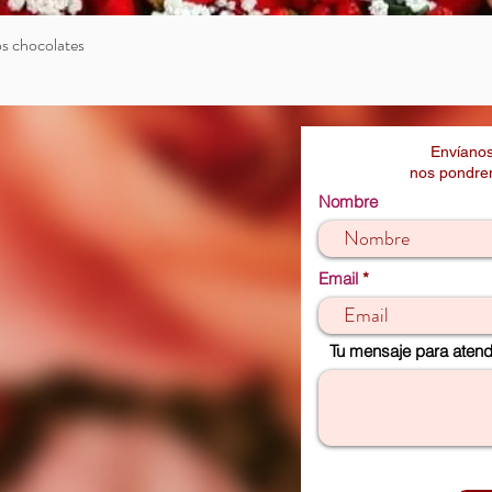
bos chocolates
Vista rápida
Envíanos
nos pondrem
Nombre
Email
Tu mensaje para atende