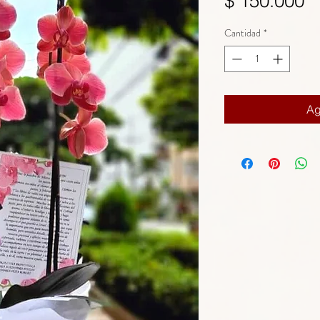
$ 150.000
Cantidad
*
Ag